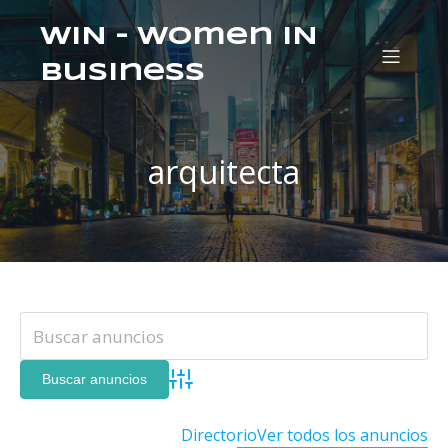
WIN – Women IN
Business
arquitecta
Búsqueda avanzada
Directorio
Ver todos los anuncios