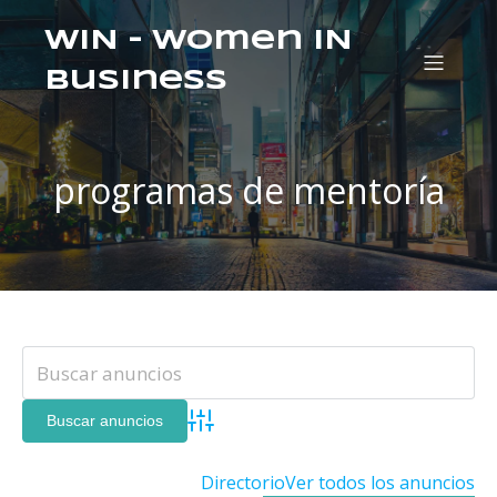
WIN – Women IN
Business
programas de mentoría
Búsqueda avanzada
Directorio
Ver todos los anuncios