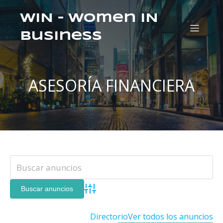
WIN – Women IN
Business
ASESORÍA FINANCIERA
Búsqueda avanzada
Directorio
Ver todos los anuncios