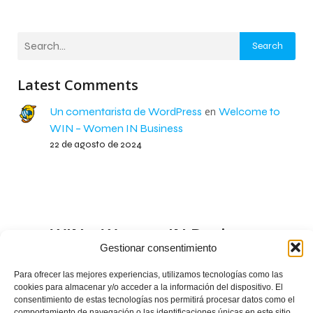
Search
Latest Comments
Un comentarista de WordPress
en
Welcome to
WIN – Women IN Business
22 de agosto de 2024
WIN – Women IN Business
Gestionar consentimiento
Para ofrecer las mejores experiencias, utilizamos tecnologías como las
cookies para almacenar y/o acceder a la información del dispositivo. El
consentimiento de estas tecnologías nos permitirá procesar datos como el
comportamiento de navegación o las identificaciones únicas en este sitio.