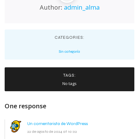
Author:
admin_alma
CATEGORIES:
Sin categoría
TAGS:
No tags
One response
Un comentarista de WordPress
22 de agosto de 2024 at 10:02